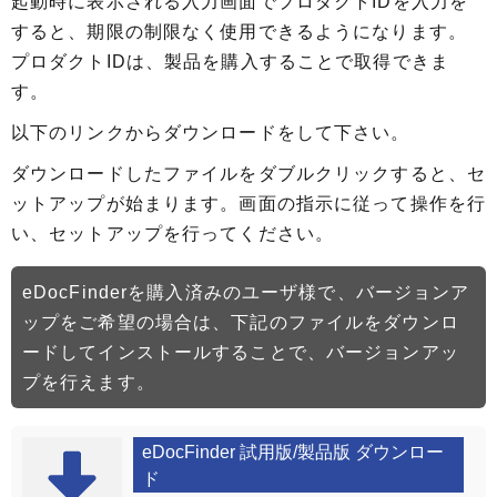
起動時に表示される入力画面でプロダクトIDを入力を
すると、期限の制限なく使用できるようになります。
プロダクトIDは、製品を購入することで取得できま
す。
以下のリンクからダウンロードをして下さい。
ダウンロードしたファイルをダブルクリックすると、セ
ットアップが始まります。画面の指示に従って操作を行
い、セットアップを行ってください。
eDocFinderを購入済みのユーザ様で、バージョンア
ップをご希望の場合は、下記のファイルをダウンロ
ードしてインストールすることで、バージョンアッ
プを行えます。
eDocFinder 試用版/製品版 ダウンロー
ド