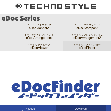
イードックモニター2
イードックスタンパー2
eDocMonitor2
eDocStamper2
イードックアレンジメント
イードックアレンジメント2
eDocArrangement
eDocArrangement2
イードックビューア
イードックファインダー
eDocViewer
eDocFinder
Products
Download