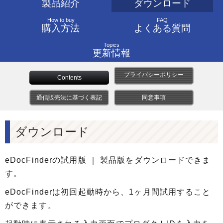
製品紹介
ダウンロード
How to buy
FAQ
購入方法
よくある質問
Topics
更新情報
プライバシーポリシー
Contents
通信販売法に基づく表記
同意事項
ダウンロード
eDocFinderの試用版 ｜ 製品版をダウンロードできま
す。
eDocFinderは初回起動時から、1ヶ月間試用すること
ができます。