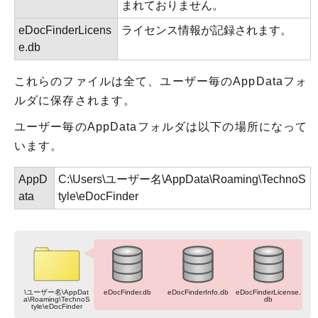
まれておりません。
eDocFinderLicens
ライセンス情報が記録されます。
e.db
これらのファイルは全て、ユーザー毎のAppDataフォ
ルダに保存されます。
ユーザー毎のAppDataフォルダは以下の場所になって
います。
AppD
C:\Users\ユーザー名\AppData\Roaming\TechnoS
ata
tyle\eDocFinder
\ユーザー名\AppDat
eDocFinder.db
eDocFinderInfo.db
eDocFinderLicense.
a\Roaming\TechnoS
db
tyle\eDocFinder