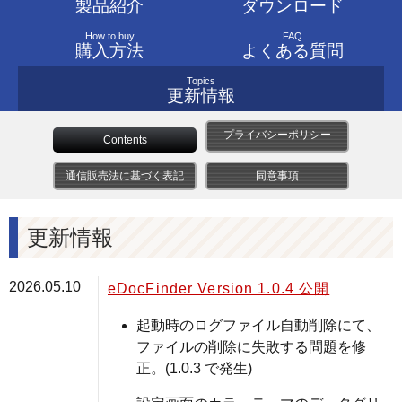
製品紹介
ダウンロード
How to buy
FAQ
購入方法
よくある質問
Topics
更新情報
プライバシーポリシー
Contents
通信販売法に基づく表記
同意事項
更新情報
2026.05.10
eDocFinder Version 1.0.4 公開
起動時のログファイル自動削除にて、
ファイルの削除に失敗する問題を修
正。(1.0.3 で発生)