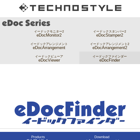
イードックモニター2
イードックスタンパー2
eDocMonitor2
eDocStamper2
イードックアレンジメント
イードックアレンジメント2
eDocArrangement
eDocArrangement2
イードックビューア
イードックファインダー
eDocViewer
eDocFinder
Products
Download