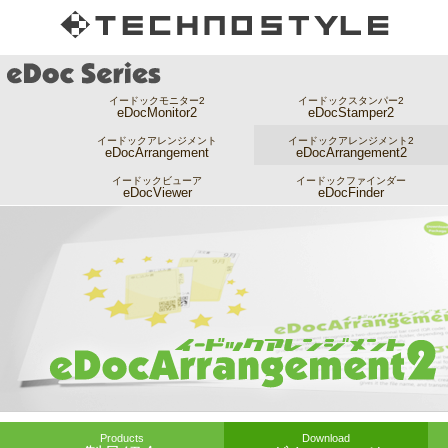
イードックモニター2
イードックスタンパー2
eDocMonitor2
eDocStamper2
イードックアレンジメント
イードックアレンジメント2
eDocArrangement
eDocArrangement2
イードックビューア
イードックファインダー
eDocViewer
eDocFinder
Products
Download