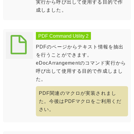
実行から呼び出して使用する目的で作
成しました。
PDF Command Utility 2
PDFのページからテキスト情報を抽出
を行うことができます。
eDocArrangementのコマンド実行から
呼び出して使用する目的で作成しまし
た。
PDF関連のマクロが実装されまし
た。今後はPDFマクロをご利用くだ
さい。