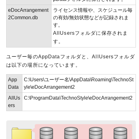
eDocArrangement
ライセンス情報や、スケジュール毎
2Common.db
の有効/無効状態などが記録されま
す。
AllUsersフォルダに保存されま
す。
ユーザー毎のAppDataフォルダと、AllUsersフォルダ
は以下の場所になっています。
App
C:\Users\ユーザー名\AppData\Roaming\TechnoSt
Data
yle\eDocArrangement2
AllUs
C:\ProgramData\TechnoStyle\eDocArrangement2
ers