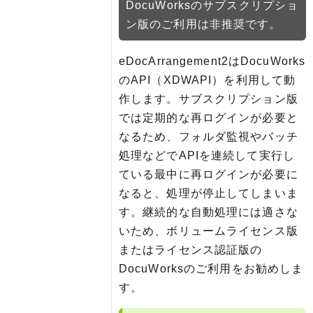
DocuWorksのサブスクリプショ
ン版のご利用は非推奨です。
eDocArrangement2はDocuWorks
のAPI（XDWAPI）を利用して動
作します。サブスクリプション版
では定期的な再ログインが必要と
なるため、フォルダ監視やバッチ
処理などでAPIを連続して実行し
ている最中に再ログインが必要に
なると、処理が停止してしまいま
す。継続的な自動処理には適さな
いため、ボリュームライセンス版
またはライセンス認証版の
DocuWorksのご利用をお勧めしま
す。