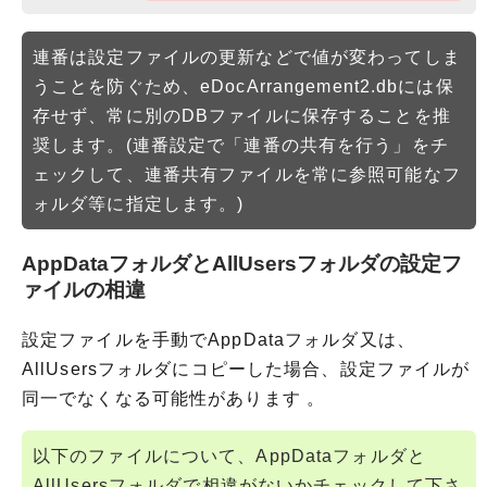
連番は設定ファイルの更新などで値が変わってしま
うことを防ぐため、eDocArrangement2.dbには保
存せず、常に別のDBファイルに保存することを推
奨します。(連番設定で「連番の共有を行う」をチ
ェックして、連番共有ファイルを常に参照可能なフ
ォルダ等に指定します。)
AppDataフォルダとAllUsersフォルダの設定フ
ァイルの相違
設定ファイルを手動でAppDataフォルダ又は、
AllUsersフォルダにコピーした場合、設定ファイルが
同一でなくなる可能性があります 。
以下のファイルについて、AppDataフォルダと
AllUsersフォルダで相違がないかチェックして下さ