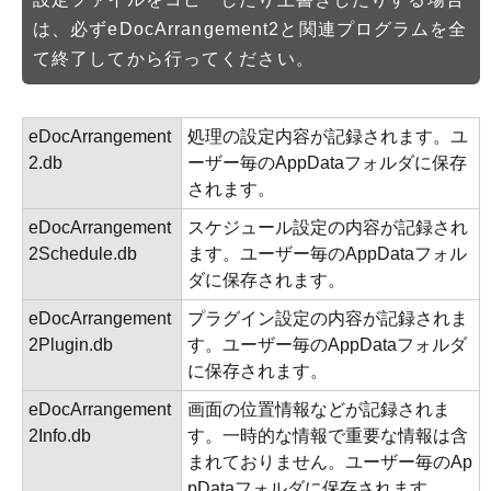
は、必ずeDocArrangement2と関連プログラムを全
て終了してから行ってください。
eDocArrangement
処理の設定内容が記録されます。ユ
2.db
ーザー毎のAppDataフォルダに保存
されます。
eDocArrangement
スケジュール設定の内容が記録され
2Schedule.db
ます。ユーザー毎のAppDataフォル
ダに保存されます。
eDocArrangement
プラグイン設定の内容が記録されま
2Plugin.db
す。ユーザー毎のAppDataフォルダ
に保存されます。
eDocArrangement
画面の位置情報などが記録されま
2Info.db
す。一時的な情報で重要な情報は含
まれておりません。ユーザー毎のAp
pDataフォルダに保存されます。