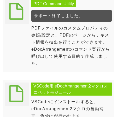
PDF Command Utility
サポート終了しました。
PDFファイルのカスタムプロパティの
参照/設定と、PDFのページからテキス
ト情報を抽出を行うことができます。
eDocArrangementのコマンド実行から
呼び出して使用する目的で作成しまし
た。
VSCode用 eDocArrangement2マクロス
ニペットモジュール
VSCodeにインストールすると、
eDocArrangement2マクロの自動補
完、色分けが行われます。