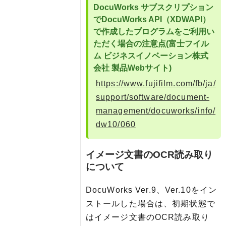
DocuWorks サブスクリプション
でDocuWorks API（XDWAPI）
で作成したプログラムをご利用い
ただく場合の注意点(富士フイル
ム ビジネスイノベーション株式
会社 製品Webサイト)
https://www.fujifilm.com/fb/ja/
support/software/document-
management/docuworks/info/
dw10/060
イメージ文書のOCR読み取り
について
DocuWorks Ver.9、Ver.10をイン
ストールした場合は、初期状態で
はイメージ文書のOCR読み取り