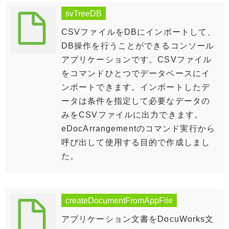
svTreeDB
CSVファイルをDBにインポートして、
DB操作を行うことができるコンソール
アプリケーションです。CSVファイル
をコマンドひとつでデータベースにイ
ンポートできます。インポートしたデ
ータは条件を指定して必要なデータの
みをCSVファイルに出力できます。
eDocArrangementのコマンド実行から
呼び出して使用する目的で作成しまし
た。
createDocumentFromAppFile
アプリケーション文書をDocuWorks文