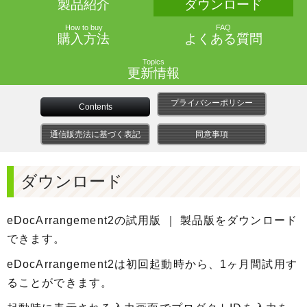
製品紹介
ダウンロード
How to buy
FAQ
購入方法
よくある質問
Topics
更新情報
プライバシーポリシー
Contents
通信販売法に基づく表記
同意事項
ダウンロード
eDocArrangement2の試用版 ｜ 製品版をダウンロード
できます。
eDocArrangement2は初回起動時から、1ヶ月間試用す
ることができます。