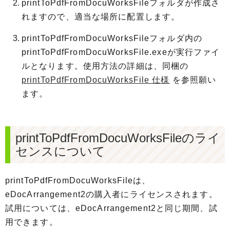
printToPdfFromDocuWorksFileフォルダが作成さ
れますので、適当な場所に配置します。
printToPdfFromDocuWorksFileフォルダ内の
printToPdfFromDocuWorksFile.exeが実行ファイ
ルとなります。使用方法の詳細は、同梱の
printToPdfFromDocuWorksFile 仕様
を参照願い
ます。
printToPdfFromDocuWorksFileのライ
センスについて
printToPdfFromDocuWorksFileは、
eDocArrangement2の購入者にライセンスされます。
試用については、eDocArrangement2と同じ期間、試
用できます。