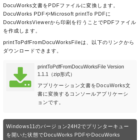
DocuWorks文書をPDFファイルに変換します。
DocuWorks PDFやMicrosoft printTo PDFに
DocuWorksViewerから印刷を行うことでPDFファイル
を作成します。
printToPdfFromDocuWorksFileは、以下のリンクから
ダウンロードできます。
printToPdfFromDocuWorksFile Version
1.1.1（zip形式）
アプリケーション文書をDocuWorks文
書に変換するコンソールアプリケーシ
ョンです。
Windows11のバージョン24H2でプリンターキュー
を開いた状態でDocuWorks PDFやDocuWorks