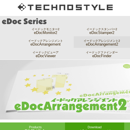
イードックモニター2
イードックスタンパー2
eDocMonitor2
eDocStamper2
イードックアレンジメント
イードックアレンジメント2
eDocArrangement
eDocArrangement2
イードックビューア
イードックファインダー
eDocViewer
eDocFinder
Products
Download