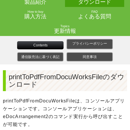
製品紹介
ダウンロード
How to buy
FAQ
購入方法
よくある質問
Topics
更新情報
プライバシーポリシー
Contents
通信販売法に基づく表記
同意事項
printToPdfFromDocuWorksFileのダウ
ンロード
printToPdfFromDocuWorksFileは、コンソールアプリ
ケーションです。コンソールアプリケーションは、
eDocArrangement2のコマンド実行から呼び出すこと
が可能です。