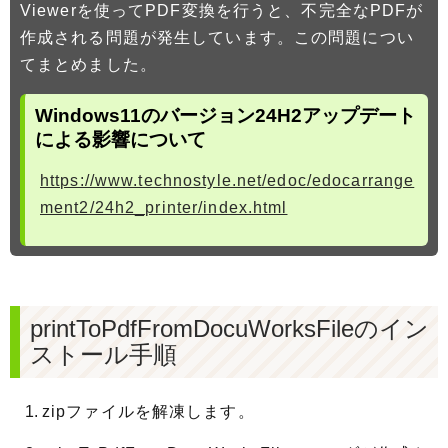
Viewerを使ってPDF変換を行うと、不完全なPDFが
作成される問題が発生しています。この問題につい
てまとめました。
Windows11のバージョン24H2アップデート
による影響について
https://www.technostyle.net/edoc/edocarrange
ment2/24h2_printer/index.html
printToPdfFromDocuWorksFileのイン
ストール手順
zipファイルを解凍します。