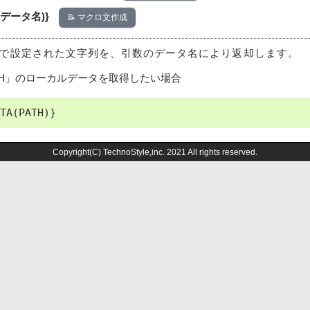
L(データ名)}
📝 マクロ文作成
で設定された文字列を、引数のデータ名により返却します。
TH」のローカルデータを取得したい場合
Copyright(C) TechnoStyle,inc. 2021 All rights reserved.