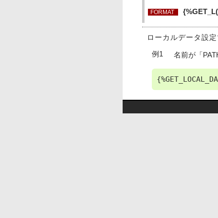
{%GET_
FORMAT
ローカルデータ設定
例1
名前が「PA